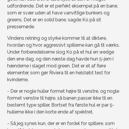
udfordrende. Det er et perfekt eksempel på en bane,
som er svær uden at have vanvittige bunkers og
greens. Det er en solid bane, sagde Ko på sit
pressemøde.
Vindens retning og styrke kommer til at diktere,
hvordan og hvor aggressivt spillerne kan gå til værks.
Under forberedelserne slog Ko på et hul en wedge
den ene dag, og den næste dag havde hun 5-jern i
hænderne i slaget mod green. Det er et af flere
elementer, som gør Riviera til en helstøbt test for
kvinderne.
- Der er nogle huller formet højre til venstre, og nogle
formet venstre til højre, så banen passer ikke til en
bestemt type spiller. Bortset fra første hul er par 5-
hullerne ikke i den korte ende af spektret.
- Så jeg synes kun, der er en fordel for spillere, som