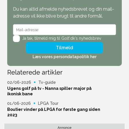
Du kan altid afmelde nyhedsbrevet og din mail-
adresse vil ikke blive brugt til andre formål.
Ja tak,
tilmeld mig til Golf.dk's nyhedsbrev
Tilmeld
Læs vores persondatapolitik her
Relaterede artikler
02/06-2026
Tv-guide
Ugens golf på tv - Nanna spiller major på
ikonisk bane
01/06-2026
LPGA Tour
Boutier vinder på LPGA for første gang siden
2023
Annonce