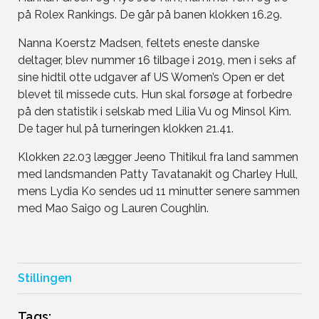
på Rolex Rankings. De går på banen klokken 16.29.
Nanna Koerstz Madsen, feltets eneste danske
deltager, blev nummer 16 tilbage i 2019, men i seks af
sine hidtil otte udgaver af US Women’s Open er det
blevet til missede cuts. Hun skal forsøge at forbedre
på den statistik i selskab med Lilia Vu og Minsol Kim.
De tager hul på turneringen klokken 21.41.
Klokken 22.03 lægger Jeeno Thitikul fra land sammen
med landsmanden Patty Tavatanakit og Charley Hull,
mens Lydia Ko sendes ud 11 minutter senere sammen
med Mao Saigo og Lauren Coughlin.
Stillingen
Tags: