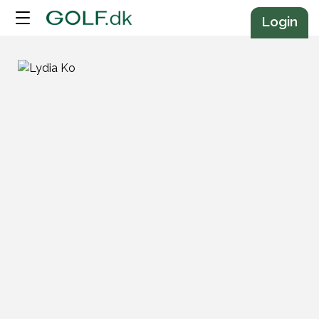
Annonce
Login