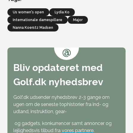
us women's open
Lydia Ko
Internationale damespillere
Major
Nanna Koerstz Madsen
@
Bliv opdateret med
Golf.dk nyhedsbrev
Golf.dk udsender nyhedsbrev 2-3 gange om
ugen om de seneste tophistorier fra ind- og
udland, instruktion, gear-
og gadgets, konkurrencer samt annoncer og
lejlighedsvis tilbud fra
vores partnere
.