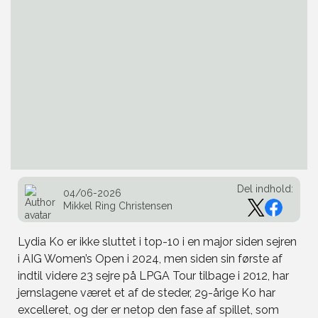
Del indhold:
04/06-2026
Mikkel Ring Christensen
Lydia Ko er ikke sluttet i top-10 i en major siden sejren
i AIG Women’s Open i 2024, men siden sin første af
indtil videre 23 sejre på LPGA Tour tilbage i 2012, har
jernslagene været et af de steder, 29-årige Ko har
excelleret, og der er netop den fase af spillet, som