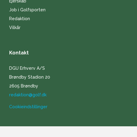
Ejerskab
Job i Golfsporten
Redaktion
Vilkår
Kontakt
DGU Erhverv A/S
Brøndby Stadion 20
2605 Brøndby
redaktion@golf.dk
Cookieindstillinger