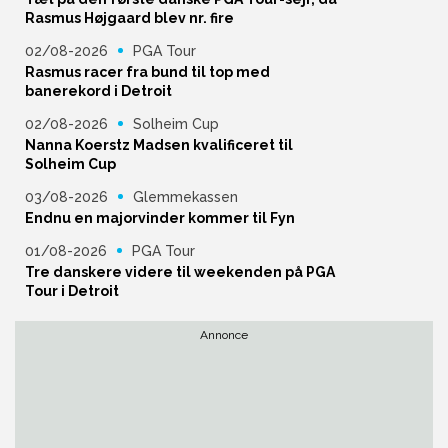
Rasmus Højgaard blev nr. fire
02/08-2026
PGA Tour
Rasmus racer fra bund til top med
banerekord i Detroit
02/08-2026
Solheim Cup
Nanna Koerstz Madsen kvalificeret til
Solheim Cup
03/08-2026
Glemmekassen
Endnu en majorvinder kommer til Fyn
01/08-2026
PGA Tour
Tre danskere videre til weekenden på PGA
Tour i Detroit
Annonce