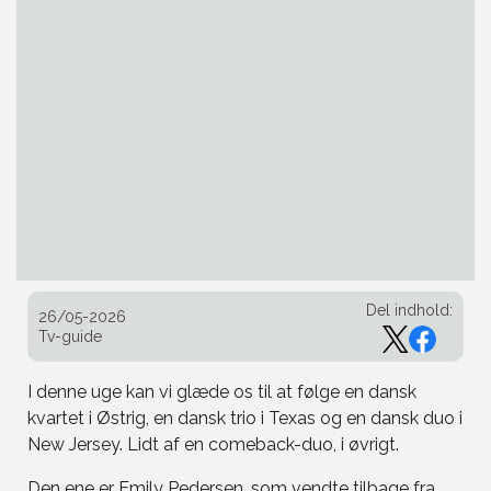
Del indhold:
26/05-2026
Tv-guide
I denne uge kan vi glæde os til at følge en dansk
kvartet i Østrig, en dansk trio i Texas og en dansk duo i
New Jersey. Lidt af en comeback-duo, i øvrigt.
Den ene er Emily Pedersen, som vendte tilbage fra