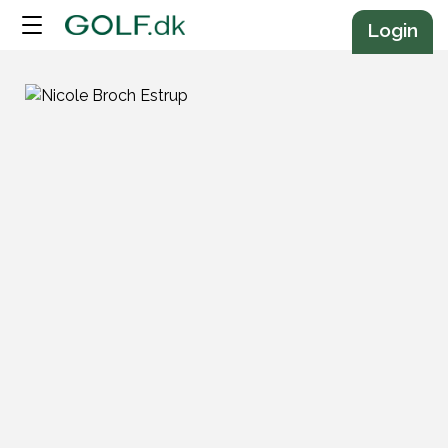
Annonce
Login