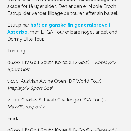
skade for få uger siden. Den anden er Nicole Broch
Estrup, der vender tilbage på touren efter sin barsel.
Estrup har
haft en ganske fin generalprøve i
Asserbo,
men LPGA Tour er bare noget andet end
Dormy Elite Tour.
Torsdag
06.00: LIV Golf South Korea (LIV Golf) -
Viaplay/V
Sport Golf
13.00: Austrian Alpine Open (DP World Tour)
Viaplay/V Sport Golf
22.00: Charles Schwab Challenge (PGA Tour) -
Max/Eurosport 2
Fredag
06.00: LIV Golf South Korea (LIV Golf) -
Viaplay/V