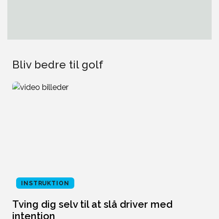
Bliv bedre til golf
INSTRUKTION
Tving dig selv til at slå driver med
L
intention