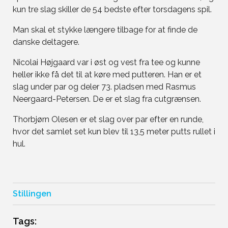
kun tre slag skiller de 54 bedste efter torsdagens spil.
Man skal et stykke længere tilbage for at finde de
danske deltagere.
Nicolai Højgaard var i øst og vest fra tee og kunne
heller ikke få det til at køre med putteren. Han er et
slag under par og deler 73. pladsen med Rasmus
Neergaard-Petersen. De er et slag fra cutgrænsen.
Thorbjørn Olesen er et slag over par efter en runde,
hvor det samlet set kun blev til 13,5 meter putts rullet i
hul.
Stillingen
Tags: