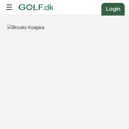
Annonce
Login