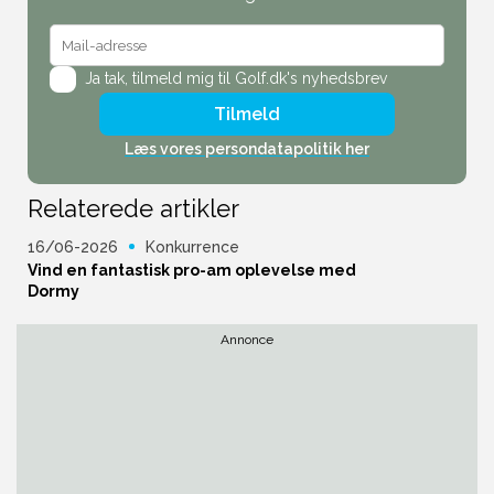
Ja tak,
tilmeld mig til Golf.dk's nyhedsbrev
Tilmeld
Læs vores persondatapolitik her
Relaterede artikler
16/06-2026
Konkurrence
Vind en fantastisk pro-am oplevelse med
Dormy
Annonce