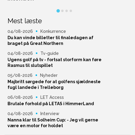
Mest læste
04/08-2026
Konkurrence
Du kan vinde billetter til finaledagen af
braget på Great Northern
04/08-2026
Tv-guide
Ugens golf på tv - fortsat storform kan føre
Rasmus til slutspillet
05/08-2026
Nyheder
Majbritt sørgede for at golfens sjældneste
fugl landede i Trelleborg
06/08-2026
LET Access
Brutale forhold på LETAS i HimmerLand
04/08-2026
Interview
Nanna klar til Solheim Cup: - Jeg vil gerne
være en motor for holdet