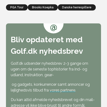
PGA Tour
Brooks Koepka
Danske herrespillere
@
Bliv opdateret med
Golf.dk nyhedsbrev
Golf.dk udsender nyhedsbrev 2-3 gange om
ugen om de seneste tophistorier fra ind- og
udland, instruktion, gear-
og gadgets, konkurrencer samt annoncer og
lejlighedsvis tilbud fra
vores partnere
.
Du kan altid afmelde nyhedsbrevet og din mail-
adresse vil ikke blive brugt til andre formål.