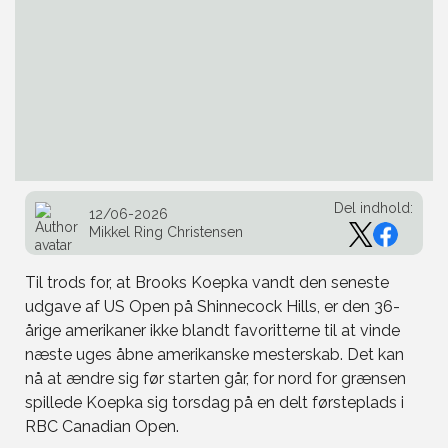
Del indhold:
12/06-2026
Mikkel Ring Christensen
Til trods for, at Brooks Koepka vandt den seneste
udgave af US Open på Shinnecock Hills, er den 36-
årige amerikaner ikke blandt favoritterne til at vinde
næste uges åbne amerikanske mesterskab. Det kan
nå at ændre sig før starten går, for nord for grænsen
spillede Koepka sig torsdag på en delt førsteplads i
RBC Canadian Open.