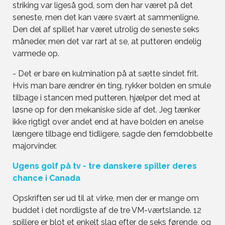
striking var ligeså god, som den har været på det
seneste, men det kan være svært at sammenligne.
Den del af spillet har været utrolig de seneste seks
måneder, men det var rart at se, at putteren endelig
varmede op.
- Det er bare en kulmination på at sætte sindet frit.
Hvis man bare ændrer én ting, rykker bolden en smule
tilbage i stancen med putteren, hjælper det med at
løsne op for den mekaniske side af det. Jeg tænker
ikke rigtigt over andet end at have bolden en anelse
længere tilbage end tidligere, sagde den femdobbelte
majorvinder.
Ugens golf på tv - tre danskere spiller deres
chance i Canada
Opskriften ser ud til at virke, men der er mange om
buddet i det nordligste af de tre VM-værtslande. 12
spillere er blot et enkelt slag efter de seks førende, og