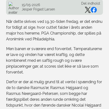
Del indhold:
15/05-2026
Jesper Frigast Larsen
Når dette skrives ved 19.30-tiden fredag, er det endnu
for tidligt at sige, hvor cuttet falder i årets anden
major hos herrerne, PGA Championship, der spilles på
Aronimink ved Philadelphia.
Men banen er sværere end forventet. Temperaturerne
er lave og vinden har været kraftig, og dette
kombineret med en saftig rough og svære
pinplaceringer gør, at scores slet ikke er så lave som
forventet.
Derfor er der al mulig grund til at vente i spænding for
de to danske Rasmus'er, Rasmus Højgaard og
Rasmus Neergaard-Petersen, som begge har
færdigspillet deres anden runde omkring det
tidspunkt, hvor den førende dansker Nicolai Højgaard