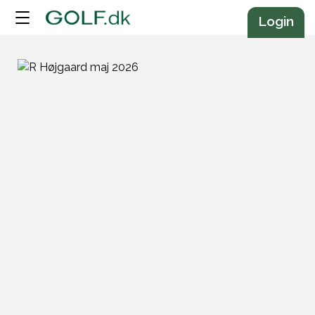
Annonce
Login