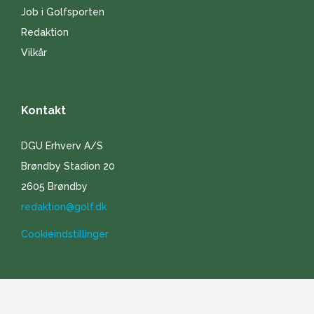
Job i Golfsporten
Redaktion
Vilkår
Kontakt
DGU Erhverv A/S
Brøndby Stadion 20
2605 Brøndby
redaktion@golf.dk
Cookieindstillinger