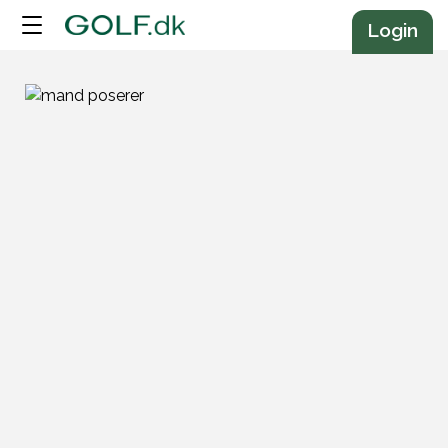
Annonce
Login