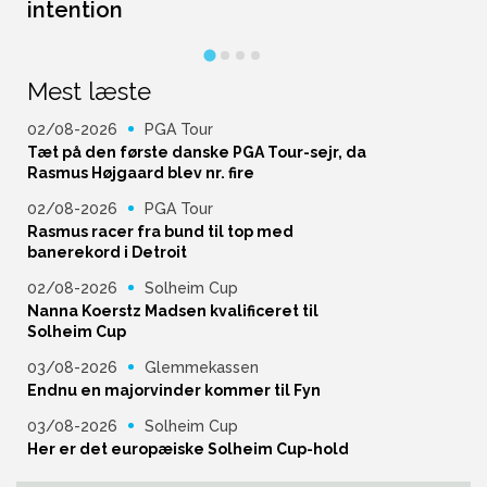
intention
Mest læste
02/08-2026
PGA Tour
Tæt på den første danske PGA Tour-sejr, da
Rasmus Højgaard blev nr. fire
02/08-2026
PGA Tour
Rasmus racer fra bund til top med
banerekord i Detroit
02/08-2026
Solheim Cup
Nanna Koerstz Madsen kvalificeret til
Solheim Cup
03/08-2026
Glemmekassen
Endnu en majorvinder kommer til Fyn
03/08-2026
Solheim Cup
Her er det europæiske Solheim Cup-hold