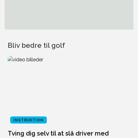
Bliv bedre til golf
INSTRUKTION
Tving dig selv til at slå driver med
L