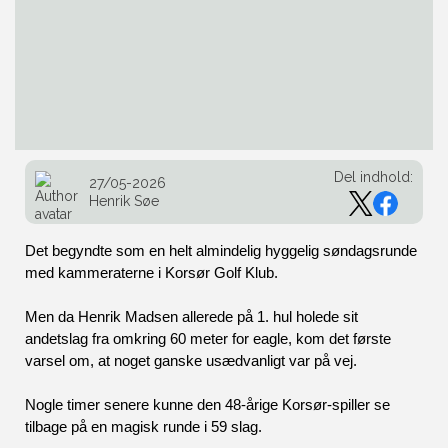
Del indhold:
27/05-2026
Henrik Søe
Det begyndte som en helt almindelig hyggelig søndagsrunde 
med kammeraterne i Korsør Golf Klub. 
Men da Henrik Madsen allerede på 1. hul holede sit 
andetslag fra omkring 60 meter for eagle, kom det første 
varsel om, at noget ganske usædvanligt var på vej.
Nogle timer senere kunne den 48-årige Korsør-spiller se 
tilbage på en magisk runde i 59 slag. 