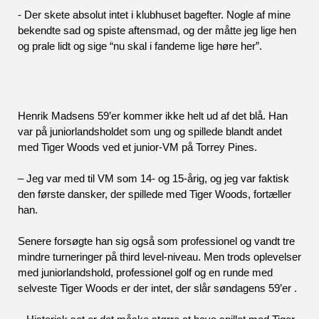
- Der skete absolut intet i klubhuset bagefter. Nogle af mine 
bekendte sad og spiste aftensmad, og der måtte jeg lige hen 
og prale lidt og sige “nu skal i fandeme lige høre her”. 
Henrik Madsens 59’er kommer ikke helt ud af det blå. Han 
var på juniorlandsholdet som ung og spillede blandt andet 
med Tiger Woods ved et junior-VM på Torrey Pines.
– Jeg var med til VM som 14- og 15-årig, og jeg var faktisk 
den første dansker, der spillede med Tiger Woods, fortæller 
han.
Senere forsøgte han sig også som professionel og vandt tre 
mindre turneringer på third level-niveau. Men trods oplevelser 
med juniorlandshold, professionel golf og en runde med 
selveste Tiger Woods er der intet, der slår søndagens 59’er .