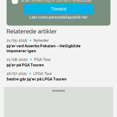
Ja tak,
tilmeld mig til Golf.dk's nyhedsbrev
Tilmeld
Læs vores persondatapolitik her
Relaterede artikler
21/05-2016
Nyheder
59’er ved Asserbo Pokalen – Helligkilde
imponerer igen
21/08-2020
PGA Tour
59’er på PGA Touren
16/07-2021
LPGA Tour
Søstre går 59’er på LPGA Touren
Annonce