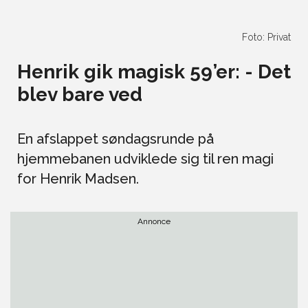
Foto: Privat
Henrik gik magisk 59’er: - Det
blev bare ved
En afslappet søndagsrunde på
hjemmebanen udviklede sig til ren magi
for Henrik Madsen.
Annonce