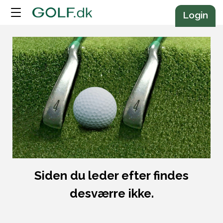
Annonce
Login
Siden du leder efter findes
desværre ikke.