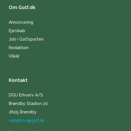
Om Golf.dk
Annoncering
Ejerskab
Job i Golfsporten
Redaktion
Vilkår
Kontakt
DGU Erhverv A/S
Brøndby Stadion 20
2605 Brøndby
redaktion@golf.dk