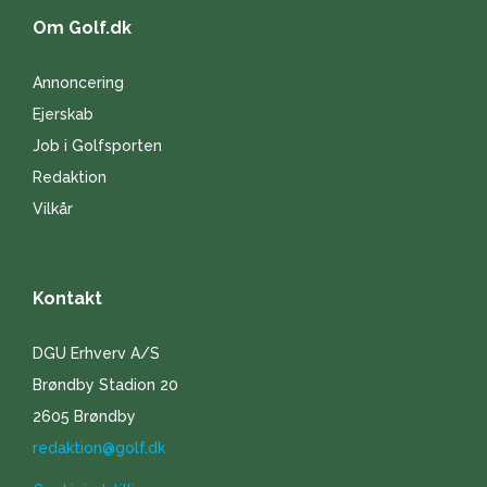
Om Golf.dk
Annoncering
Ejerskab
Job i Golfsporten
Redaktion
Vilkår
Kontakt
DGU Erhverv A/S
Brøndby Stadion 20
2605 Brøndby
redaktion@golf.dk