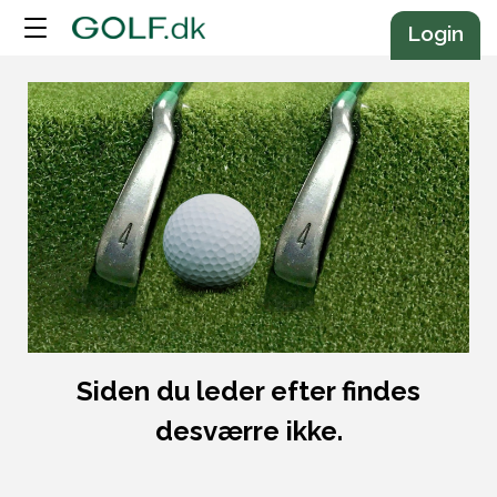
Annonce
Login
Siden du leder efter findes
desværre ikke.