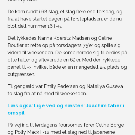
De kom rundt i 68 slag, et slag flere end torsdag, og
fra at have startet dagen på førstepladsen, er de nu
blot delt nummer 16 i -5.
Det lykkedes Nanna Koerstz Madsen og Celine
Boutier at rette op på torsdagens 75’er og spille sig
videre til weekenden. De kombinerede sig til birdies på
otte huller og afleverede en 62’er. Med den rykkede
parret til -3, hvilket både er en mangedelt 25. plads og
cutgrænsen.
Til gengæld var Emily Pedersen og Nataliya Guseva
to slag fra at nå med til weekenden.
Læs også: Lige ved og næsten: Joachim taber i
omspil
På vej ind til lørdagens foursomes fører Celine Borge
og Polly Mack i -12 med et slag ned til japanerne