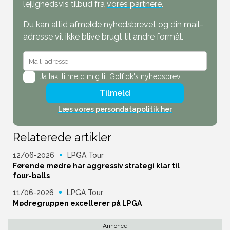
lejlighedsvis tilbud fra
vores partnere
.
Du kan altid afmelde nyhedsbrevet og din mail-
adresse vil ikke blive brugt til andre formål.
Ja tak,
tilmeld mig til Golf.dk's nyhedsbrev
Tilmeld
Læs vores persondatapolitik her
Relaterede artikler
12/06-2026
LPGA Tour
Førende mødre har aggressiv strategi klar til
four-balls
11/06-2026
LPGA Tour
Mødregruppen excellerer på LPGA
Annonce