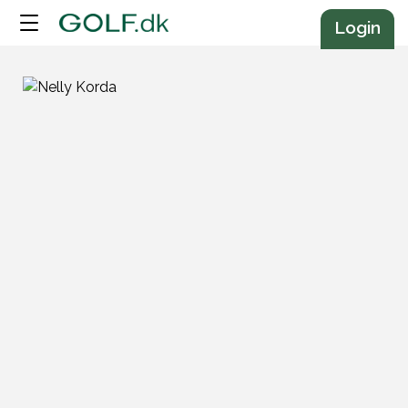
Annonce
Login