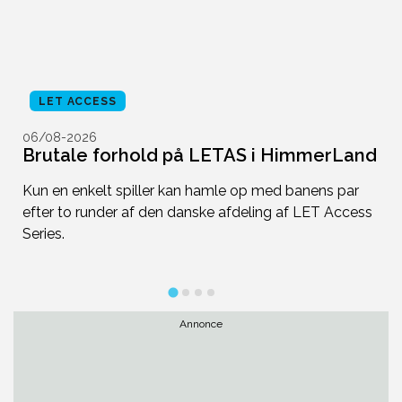
LET ACCESS
06/08-2026
0
Brutale forhold på LETAS i HimmerLand
D
f
Kun en enkelt spiller kan hamle op med banens par
efter to runder af den danske afdeling af LET Access
D
Series.
2
Annonce