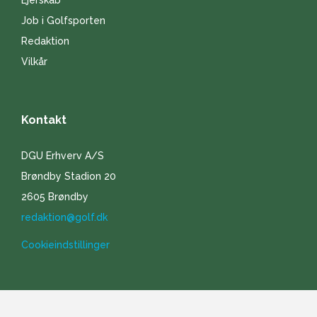
Job i Golfsporten
Redaktion
Vilkår
Kontakt
DGU Erhverv A/S
Brøndby Stadion 20
2605 Brøndby
redaktion@golf.dk
Cookieindstillinger