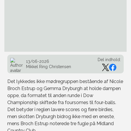
Del indhold:
13/06-2026
Mikkel Ring Christensen
Det lykkedes ikke mødregruppen bestående af Nicole
Broch Estrup og Gemma Dryburgh at holde dampen
oppe, da formatet til anden runde i Dow
Championship skiftede fra foursomes til four-balls.
Det betyder i reglen lavere scores og flere birdies,
men skotten Dryburgh bidrog ikke med en eneste,
mens Broch Estrup noterede tre fugle på Midland
Country Club.