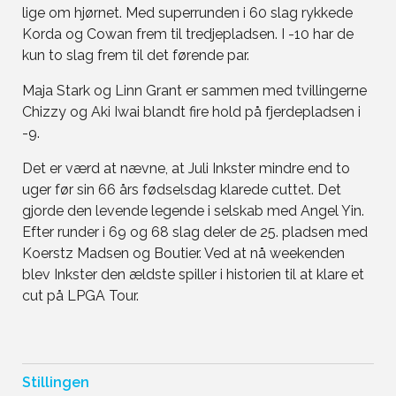
lige om hjørnet. Med superrunden i 60 slag rykkede
Korda og Cowan frem til tredjepladsen. I -10 har de
kun to slag frem til det førende par.
Maja Stark og Linn Grant er sammen med tvillingerne
Chizzy og Aki Iwai blandt fire hold på fjerdepladsen i
-9.
Det er værd at nævne, at Juli Inkster mindre end to
uger før sin 66 års fødselsdag klarede cuttet. Det
gjorde den levende legende i selskab med Angel Yin.
Efter runder i 69 og 68 slag deler de 25. pladsen med
Koerstz Madsen og Boutier. Ved at nå weekenden
blev Inkster den ældste spiller i historien til at klare et
cut på LPGA Tour.
Stillingen