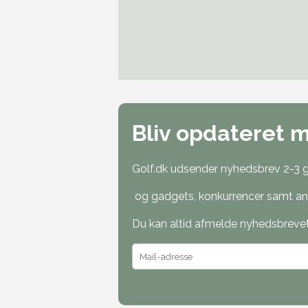
Bliv opdateret 
Golf.dk udsender nyhedsbrev 2-3 ga
og gadgets, konkurrencer samt ann
Du kan altid afmelde nyhedsbrevet o