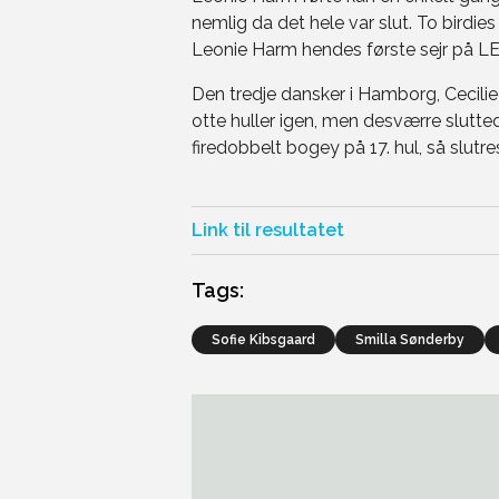
nemlig da det hele var slut. To birdies 
Leonie Harm hendes første sejr på L
Den tredje dansker i Hamborg, Cecilie 
otte huller igen, men desværre slutt
firedobbelt bogey på 17. hul, så slutr
Link til resultatet
Tags:
Sofie Kibsgaard
Smilla Sønderby