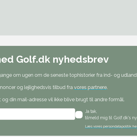
med Golf.dk nyhedsbrev
nge om ugen om de seneste tophistorier fra ind- og udland, 
oncer og lejlighedsvis tilbud fra
vores partnere
.
g din mail-adresse vil ikke blive brugt til andre formål.
Ja tak,
tilmeld mig til Golf.dk's 
Læs vores persondatapolitik he