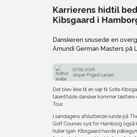
Karrierens hidtil bed
Kibsgaard i Hambor
Danskeren snusede en overgang
Amundi German Masters på 
17/05-2026
Jesper Frigast Larsen
Det blev ikke til en sejr til Sofie Ki
talentfulde dansker kommer tættere o
Tour.
I søndagens afsluttende runde på T
Golf Courses syd for Hamborg også ka
huller igen. Kibsgaard havde påbegyn