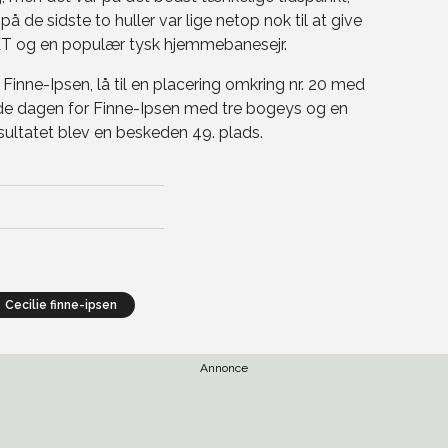
på de sidste to huller var lige netop nok til at give
ET og en populær tysk hjemmebanesejr.
Finne-Ipsen, lå til en placering omkring nr. 20 med
ede dagen for Finne-Ipsen med tre bogeys og en
esultatet blev en beskeden 49. plads.
cecilie finne-ipsen
Annonce