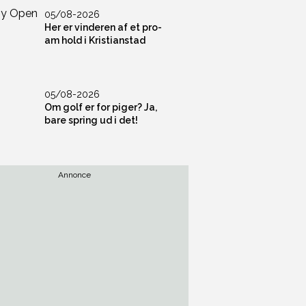
05/08-2026
Her er vinderen af et pro-
am hold i Kristianstad
05/08-2026
Om golf er for piger? Ja,
bare spring ud i det!
Annonce