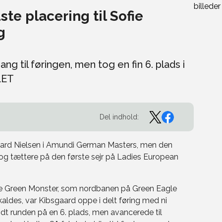
ste placering til Sofie
g
 til føringen, men tog en fin 6. plads i
LET
Del indhold:
bsgaard Nielsen i Amundi German Masters, men den
g tættere på den første sejr på Ladies European
he Green Monster, som nordbanen på Green Eagle
ldes, var Kibsgaard oppe i delt føring med ni
dt runden på en 6. plads, men avancerede til