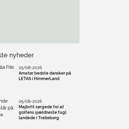
ste nyheder
05/08-2026
Amatør bedste dansker på
LETAS i HimmerLand
05/08-2026
Majbritt sørgede for at
golfens sjældneste fugl
landede i Trelleborg