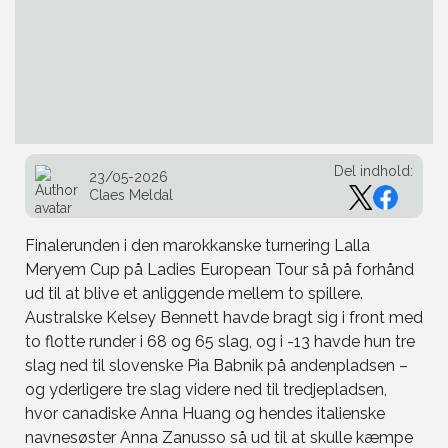
Del indhold:
23/05-2026
Claes Meldal
Finalerunden i den marokkanske turnering Lalla
Meryem Cup på Ladies European Tour så på forhånd
ud til at blive et anliggende mellem to spillere.
Australske Kelsey Bennett havde bragt sig i front med
to flotte runder i 68 og 65 slag, og i -13 havde hun tre
slag ned til slovenske Pia Babnik på andenpladsen –
og yderligere tre slag videre ned til tredjepladsen,
hvor canadiske Anna Huang og hendes italienske
navnesøster Anna Zanusso så ud til at skulle kæmpe