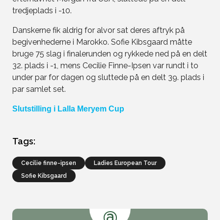
tredjeplads i -10.
Danskerne fik aldrig for alvor sat deres aftryk på
begivenhederne i Marokko. Sofie Kibsgaard måtte
bruge 75 slag i finalerunden og rykkede ned på en delt
32. plads i -1, mens Cecilie Finne-Ipsen var rundt i to
under par for dagen og sluttede på en delt 39. plads i
par samlet set.
Slutstilling i Lalla Meryem Cup
Tags:
cecilie finne-ipsen
Ladies European Tour
Sofie Kibsgaard
@