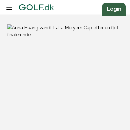
Annonce
Login