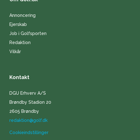
Annoncering
Ejerskab
Job i Golfsporten
Redaktion
Vilkår
Kontakt
DGU Erhverv A/S
Brøndby Stadion 20
2605 Brøndby
redaktion@golf.dk
Cookieindstillinger