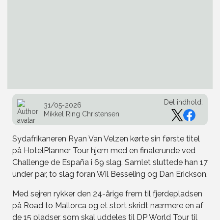
Del indhold:
31/05-2026
Mikkel Ring Christensen
Sydafrikaneren Ryan Van Velzen kørte sin første titel
på HotelPlanner Tour hjem med en finalerunde ved
Challenge de España i 69 slag. Samlet sluttede han 17
under par, to slag foran Wil Besseling og Dan Erickson.
Med sejren rykker den 24-årige frem til fjerdepladsen
på Road to Mallorca og et stort skridt nærmere en af
de 15 pladser, som skal uddeles til DP World Tour til