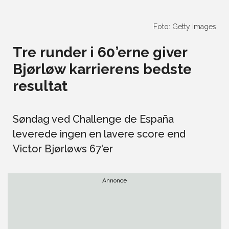
Foto: Getty Images
Tre runder i 60’erne giver
Bjørløw karrierens bedste
resultat
Søndag ved Challenge de España
leverede ingen en lavere score end
Victor Bjørløws 67'er
Annonce