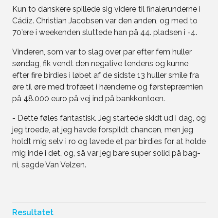
Kun to danskere spillede sig videre til finalerunderne i
Cádiz. Christian Jacobsen var den anden, og med to
70’ere i weekenden sluttede han på 44. pladsen i -4.
Vinderen, som var to slag over par efter fem huller
søndag, fik vendt den negative tendens og kunne
efter fire birdies i løbet af de sidste 13 huller smile fra
øre til øre med trofæet i hænderne og førstepræmien
på 48.000 euro på vej ind på bankkontoen.
- Dette føles fantastisk. Jeg startede skidt ud i dag, og
jeg troede, at jeg havde forspildt chancen, men jeg
holdt mig selv i ro og lavede et par birdies for at holde
mig inde i det, og, så var jeg bare super solid på bag-
ni, sagde Van Velzen.
Resultatet