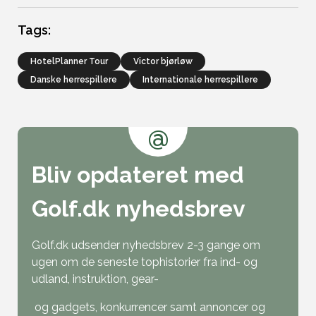
Tags:
HotelPlanner Tour
victor bjørløw
Danske herrespillere
Internationale herrespillere
@
Bliv opdateret med
Golf.dk nyhedsbrev
Golf.dk udsender nyhedsbrev 2-3 gange om
ugen om de seneste tophistorier fra ind- og
udland, instruktion, gear-
og gadgets, konkurrencer samt annoncer og