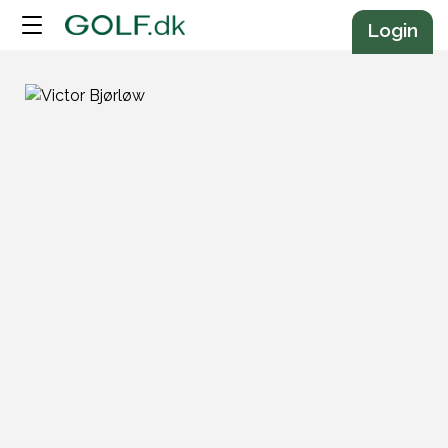
Annonce
Login