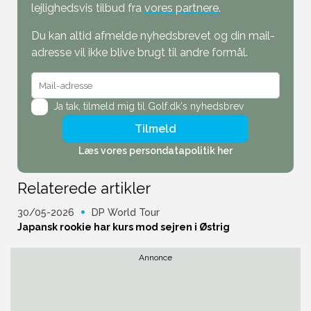
lejlighedsvis tilbud fra
vores partnere
.
Du kan altid afmelde nyhedsbrevet og din mail-
adresse vil ikke blive brugt til andre formål.
Ja tak,
tilmeld mig til Golf.dk's nyhedsbrev
Tilmeld
Læs vores persondatapolitik her
Relaterede artikler
30/05-2026
DP World Tour
Japansk rookie har kurs mod sejren i Østrig
Annonce