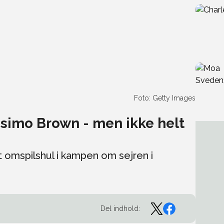
Foto: Getty Images
simo Brown - men ikke helt
 omspilshul i kampen om sejren i
Del indhold: