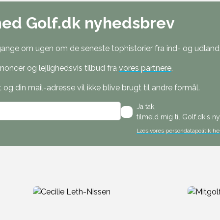
med Golf.dk nyhedsbrev
nge om ugen om de seneste tophistorier fra ind- og udland, 
oncer og lejlighedsvis tilbud fra
vores partnere
.
g din mail-adresse vil ikke blive brugt til andre formål.
Ja tak,
tilmeld mig til Golf.dk's 
Læs vores persondatapolitik he