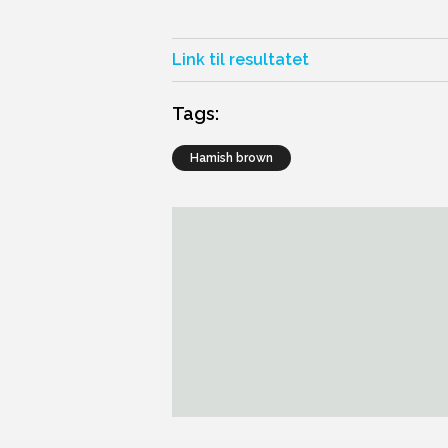
Link til resultatet
Tags:
hamish brown