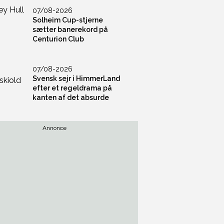
07/08-2026
Solheim Cup-stjerne
sætter banerekord på
Centurion Club
07/08-2026
Svensk sejr i HimmerLand
efter et regeldrama på
kanten af det absurde
Annonce