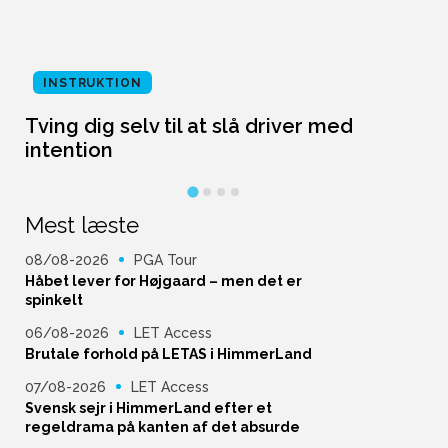
INSTRUKTION
Tving dig selv til at slå driver med
L
intention
Mest læste
08/08-2026
PGA Tour
Håbet lever for Højgaard – men det er
spinkelt
06/08-2026
LET Access
Brutale forhold på LETAS i HimmerLand
07/08-2026
LET Access
Svensk sejr i HimmerLand efter et
regeldrama på kanten af det absurde