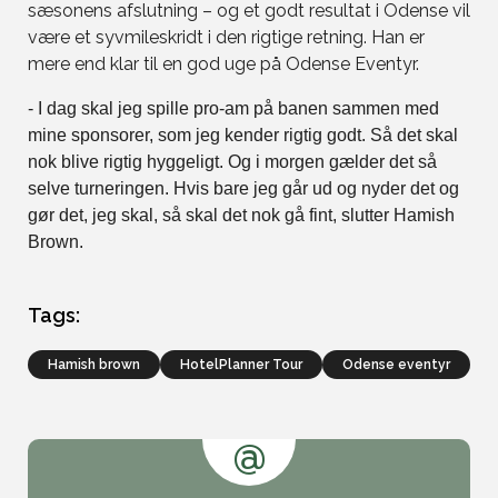
sæsonens afslutning – og et godt resultat i Odense vil
være et syvmileskridt i den rigtige retning. Han er
mere end klar til en god uge på Odense Eventyr.
- I dag skal jeg spille pro-am på banen sammen med
mine sponsorer, som jeg kender rigtig godt. Så det skal
nok blive rigtig hyggeligt. Og i morgen gælder det så
selve turneringen. Hvis bare jeg går ud og nyder det og
gør det, jeg skal, så skal det nok gå fint, slutter Hamish
Brown.
Tags:
hamish brown
HotelPlanner Tour
odense eventyr
@