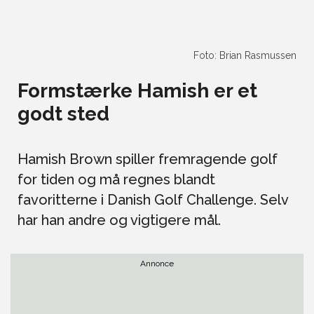
Foto: Brian Rasmussen
Formstærke Hamish er et
godt sted
Hamish Brown spiller fremragende golf
for tiden og må regnes blandt
favoritterne i Danish Golf Challenge. Selv
har han andre og vigtigere mål.
Annonce