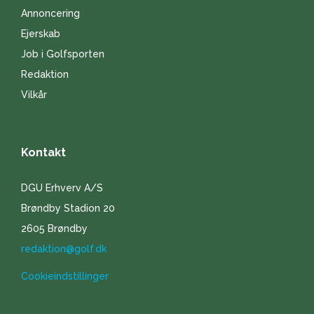
Annoncering
Ejerskab
Job i Golfsporten
Redaktion
Vilkår
Kontakt
DGU Erhverv A/S
Brøndby Stadion 20
2605 Brøndby
redaktion@golf.dk
Cookieindstillinger