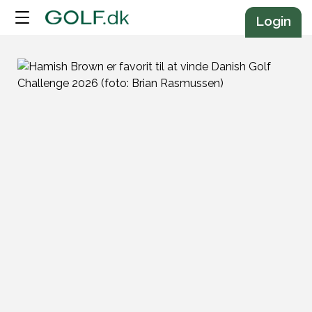
Annonce
Login