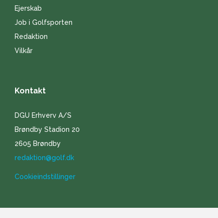
Ejerskab
Job i Golfsporten
Redaktion
Vilkår
Kontakt
DGU Erhverv A/S
Brøndby Stadion 20
2605 Brøndby
redaktion@golf.dk
Cookieindstillinger