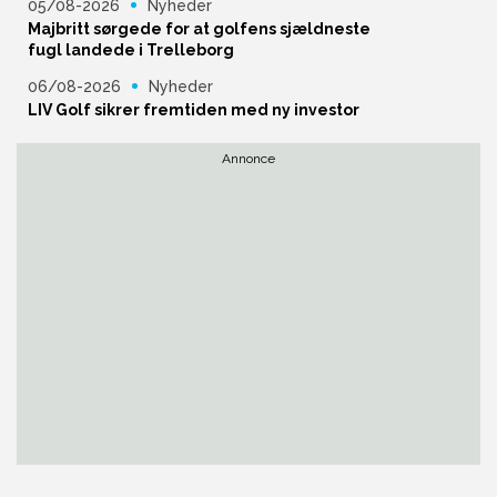
05/08-2026
Nyheder
Majbritt sørgede for at golfens sjældneste
fugl landede i Trelleborg
06/08-2026
Nyheder
LIV Golf sikrer fremtiden med ny investor
Annonce