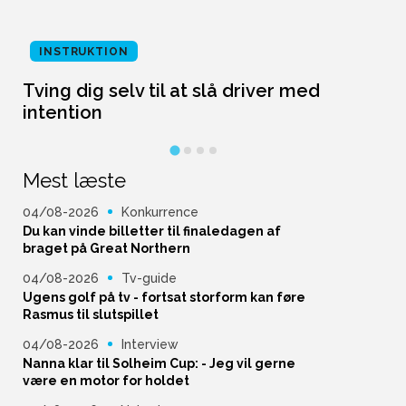
INSTRUKTION
Tving dig selv til at slå driver med
L
intention
Mest læste
04/08-2026
Konkurrence
Du kan vinde billetter til finaledagen af
braget på Great Northern
04/08-2026
Tv-guide
Ugens golf på tv - fortsat storform kan føre
Rasmus til slutspillet
04/08-2026
Interview
Nanna klar til Solheim Cup: - Jeg vil gerne
være en motor for holdet