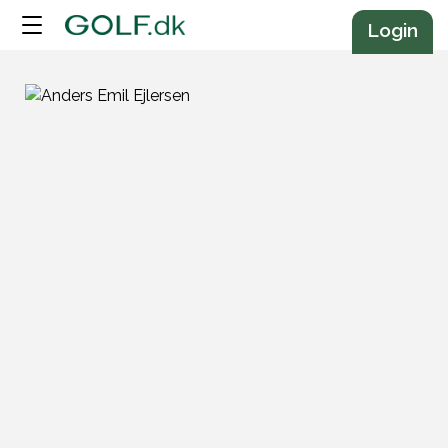
Annonce
Login