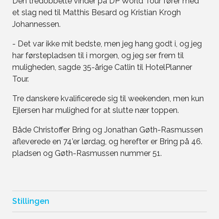
Den tredobbelte vinder på DP World Tour fører med
et slag ned til Matthis Besard og Kristian Krogh
Johannessen.
- Det var ikke mit bedste, men jeg hang godt i, og jeg
har førstepladsen til i morgen, og jeg ser frem til
muligheden, sagde 35-årige Catlin til HotelPlanner
Tour.
Tre danskere kvalificerede sig til weekenden, men kun
Ejlersen har mulighed for at slutte nær toppen.
Både Christoffer Bring og Jonathan Gøth-Rasmussen
afleverede en 74’er lørdag, og herefter er Bring på 46.
pladsen og Gøth-Rasmussen nummer 51.
Stillingen