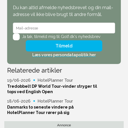
Du kan altid afmelde nyhedsbrevet og din mail-
adresse vil ikke blive brugt til andre formål.
Ja tak,
tilmeld mig til Golf.dk's nyhedsbrev
Tilmeld
Læs vores persondatapolitik her
Relaterede artikler
19/06-2026
HotelPlanner Tour
Tredobbelt DP World Tour-vinder stryger til
tops ved English Open
18/06-2026
HotelPlanner Tour
Danmarks to seneste vindere på
HotelPlanner Tour rører på sig
Annonce