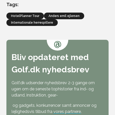
Tags:
HotelPlanner Tour
anders emil ejlersen
Internationale herrespillere
@
Bliv opdateret med
Golf.dk nyhedsbrev
Golf.dk udsender nyhedsbrev 2-3 gange om
ugen om de seneste tophistorier fra ind- og
udland, instruktion, gear-
og gadgets, konkurrencer samt annoncer og
lejlighedsvis tilbud fra
vores partnere
.