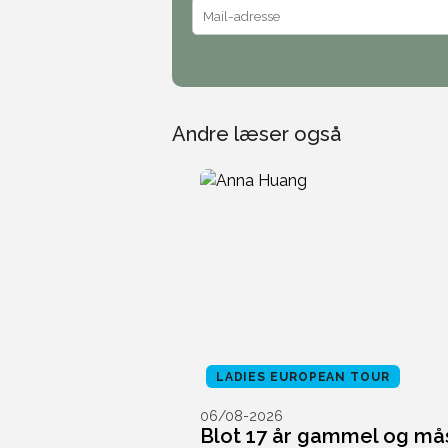
Andre læser også
LADIES EUROPEAN TOUR
06/08-2026
Blot 17 år gammel og må