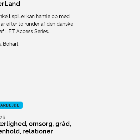
rLand
nkelt spiller kan hamle op med
ar efter to runder af den danske
 af LET Access Series.
RARBEJDE
26
kærlighed, omsorg, gråd,
hold, relationer