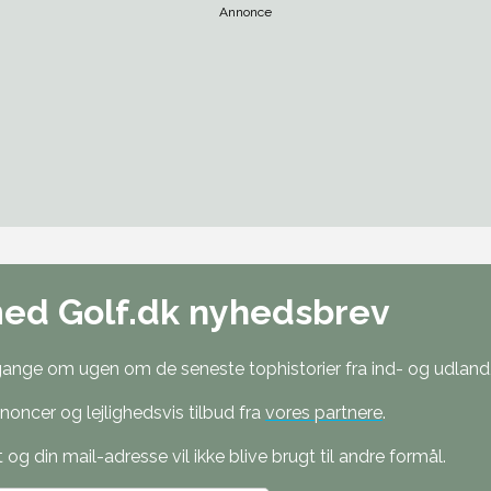
Annonce
med Golf.dk nyhedsbrev
nge om ugen om de seneste tophistorier fra ind- og udland, 
oncer og lejlighedsvis tilbud fra
vores partnere
.
g din mail-adresse vil ikke blive brugt til andre formål.