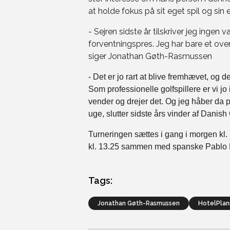
at holde fokus på sit eget spil og sin
- Sejren sidste år tilskriver jeg ingen 
forventningspres. Jeg har bare et ove
siger Jonathan Gøth-Rasmussen
- Det er jo rart at blive fremhævet, og det
Som professionelle golfspillere er vi 
vender og drejer det. Og jeg håber da p
uge, slutter sidste års vinder af Danish
Turneringen sættes i gang i morgen kl
kl. 13.25 sammen med spanske Pablo 
Tags:
Jonathan Gøth-Rasmussen
HotelPla