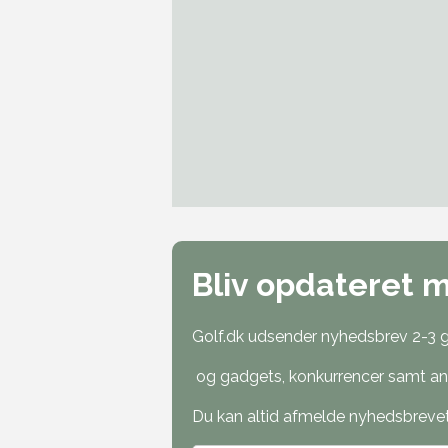
Bliv opdateret 
Golf.dk udsender nyhedsbrev 2-3 ga
og gadgets, konkurrencer samt ann
Du kan altid afmelde nyhedsbrevet o