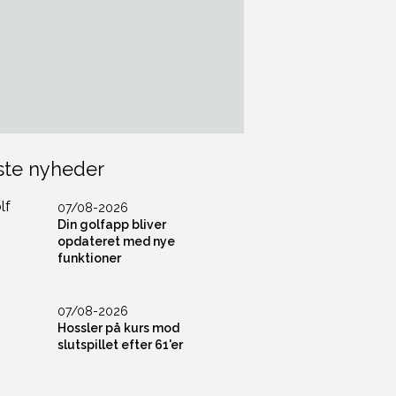
ste nyheder
07/08-2026
Din golfapp bliver
opdateret med nye
funktioner
07/08-2026
Hossler på kurs mod
slutspillet efter 61'er