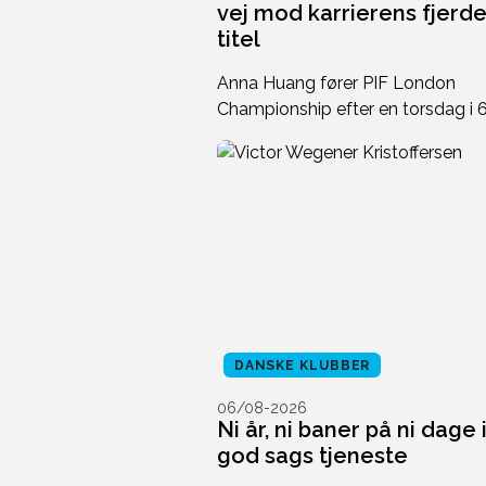
vej mod karrierens fjerd
titel
Anna Huang fører PIF London
Championship efter en torsdag i 
DANSKE KLUBBER
06/08-2026
Ni år, ni baner på ni dage 
god sags tjeneste