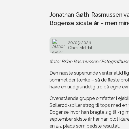
Jonathan Gøth-Rasmussen vand
Bogense sidste år – men mind
20/05-2026
Claes Meldal
(foto: Brian Rasmussen/Fotografhuse
Den næste superrunde venter altid li
sommetider tænke – så de fleste profes
have en uudgrundelig tro på egne evne
Ovenstående gruppe omfatter i øjebl
Søllerød-spiller strøg til tops med en
Bogense, hvor han bragte sig til -19 m
september sidste år har han blot klare
en 25. plads som bedste resultat.