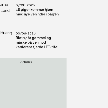
07/08-2026
48 piger kommer hjem
med nye veninder i bag’en
06/08-2026
Blot 17 år gammel og
måske på vej mod
karrierens fjerde LET-titel
Annonce