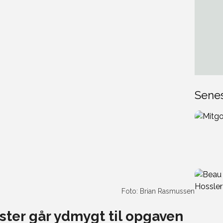
Sene
Foto: Brian Rasmussen
ter går ydmygt til opgaven