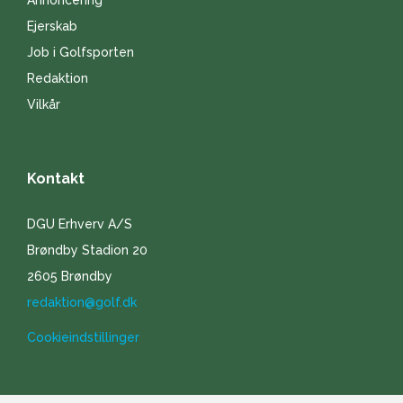
Ejerskab
Job i Golfsporten
Redaktion
Vilkår
Kontakt
DGU Erhverv A/S
Brøndby Stadion 20
2605 Brøndby
redaktion@golf.dk
Cookieindstillinger