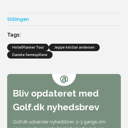
Stillingen
Tags:
HotelPlanner Tour
jeppe kristian andersen
Danske herrespillere
@
Bliv opdateret med
Golf.dk nyhedsbrev
Golf.dk udsender nyhedsbrev 2-3 gange om