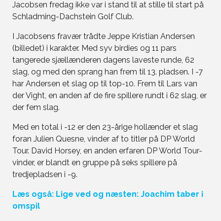
Jacobsen fredag ikke var i stand til at stille til start på
Schladming-Dachstein Golf Club.
I Jacobsens fravær trådte Jeppe Kristian Andersen
(billedet) i karakter. Med syv birdies og 11 pars
tangerede sjællænderen dagens laveste runde, 62
slag, og med den sprang han frem til 13. pladsen. I -7
har Andersen et slag op til top-10. Frem til Lars van
der Vight, en anden af de fire spillere rundt i 62 slag, er
der fem slag.
Med en total i -12 er den 23-årige hollænder et slag
foran Julien Quesne, vinder af to titler på DP World
Tour. David Horsey, en anden erfaren DP World Tour-
vinder, er blandt en gruppe på seks spillere på
tredjepladsen i -9.
Læs også: Lige ved og næsten: Joachim taber i
omspil