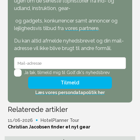
ugen om de seneste tophistorier fra ind- og
udland, instruktion, gear-
og gadgets, konkurrencer samt annoncer og
lejlighedsvis tilbud fra
vores partnere
.
Du kan altid afmelde nyhedsbrevet og din mail-
adresse vil ikke blive brugt til andre formål.
Ja tak,
tilmeld mig til Golf.dk's nyhedsbrev
Tilmeld
Læs vores persondatapolitik her
Relaterede artikler
11/06-2026
HotelPlanner Tour
Christian Jacobsen finder et nyt gear