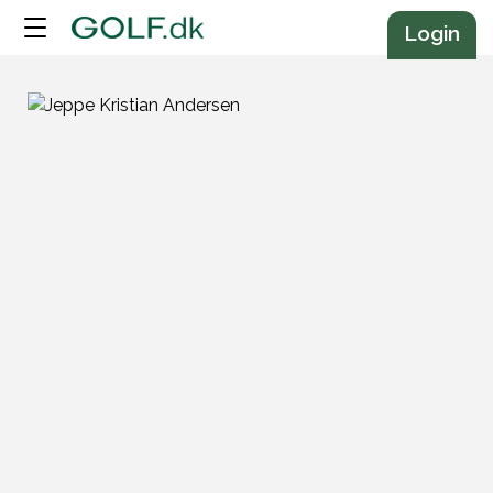
Annonce
Login