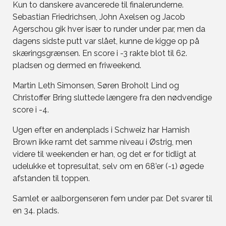
Kun to danskere avancerede til finalerunderne.
Sebastian Friedrichsen, John Axelsen og Jacob
Agerschou gik hver især to runder under par, men da
dagens sidste putt var slået, kunne de kigge op på
skæringsgrænsen. En score i -3 rakte blot til 62.
pladsen og dermed en friweekend.
Martin Leth Simonsen, Søren Broholt Lind og
Christoffer Bring sluttede længere fra den nødvendige
score i -4.
Ugen efter en andenplads i Schweiz har Hamish
Brown ikke ramt det samme niveau i Østrig, men
videre til weekenden er han, og det er for tidligt at
udelukke et topresultat, selv om en 68’er (-1) øgede
afstanden til toppen.
Samlet er aalborgenseren fem under par. Det svarer til
en 34. plads.