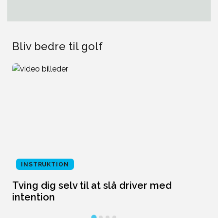
Bliv bedre til golf
INSTRUKTION
Tving dig selv til at slå driver med
L
intention