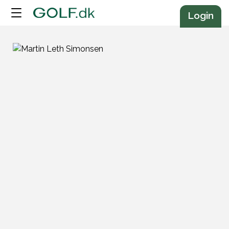
Annonce
Login