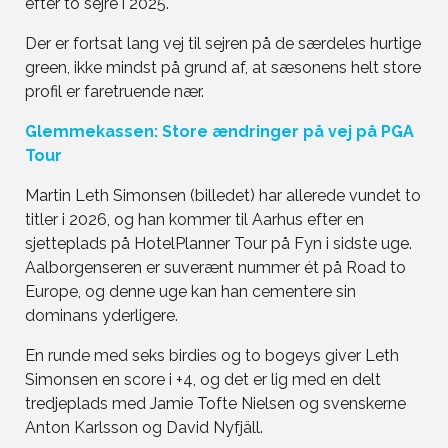
efter to sejre i 2025.
Der er fortsat lang vej til sejren på de særdeles hurtige
green, ikke mindst på grund af, at sæsonens helt store
profil er faretruende nær.
Glemmekassen: Store ændringer på vej på PGA
Tour
Martin Leth Simonsen (billedet) har allerede vundet to
titler i 2026, og han kommer til Aarhus efter en
sjetteplads på HotelPlanner Tour på Fyn i sidste uge.
Aalborgenseren er suverænt nummer ét på Road to
Europe, og denne uge kan han cementere sin
dominans yderligere.
En runde med seks birdies og to bogeys giver Leth
Simonsen en score i +4, og det er lig med en delt
tredjeplads med Jamie Tofte Nielsen og svenskerne
Anton Karlsson og David Nyfjäll.