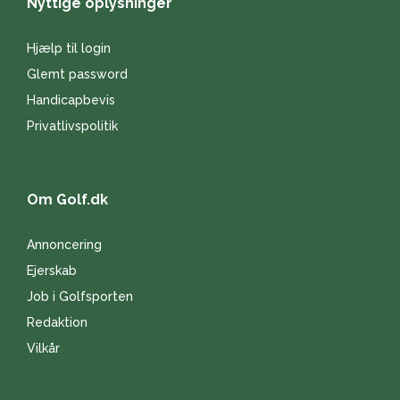
Nyttige oplysninger
Hjælp til login
Glemt password
Handicapbevis
Privatlivspolitik
Om Golf.dk
Annoncering
Ejerskab
Job i Golfsporten
Redaktion
Vilkår