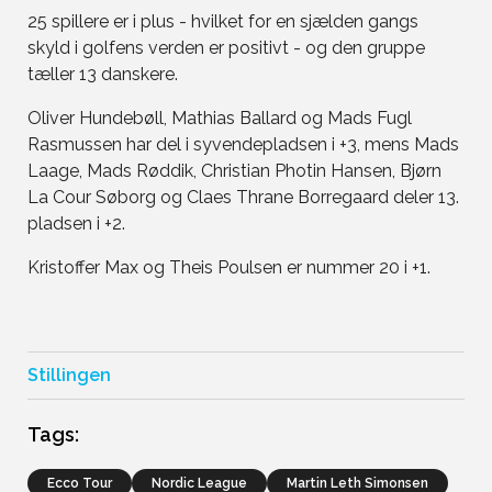
25 spillere er i plus - hvilket for en sjælden gangs
skyld i golfens verden er positivt - og den gruppe
tæller 13 danskere.
Oliver Hundebøll, Mathias Ballard og Mads Fugl
Rasmussen har del i syvendepladsen i +3, mens Mads
Laage, Mads Røddik, Christian Photin Hansen, Bjørn
La Cour Søborg og Claes Thrane Borregaard deler 13.
pladsen i +2.
Kristoffer Max og Theis Poulsen er nummer 20 i +1.
Stillingen
Tags:
Ecco Tour
Nordic League
Martin Leth Simonsen