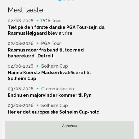
Mest læste
02/08-2026
PGA Tour
Tæt på den første danske PGA Tour-sejr, da
Rasmus Højgaard blev nr. fire
02/08-2026
PGA Tour
Rasmus racer fra bund til top med
banerekord i Detroit
02/08-2026
Solheim Cup
Nanna Koerstz Madsen kvalificeret til
Solheim Cup
03/08-2026
Glemmekassen
Endnu en majorvinder kommer til Fyn
03/08-2026
Solheim Cup
Her er det europæiske Solheim Cup-hold
Annonce