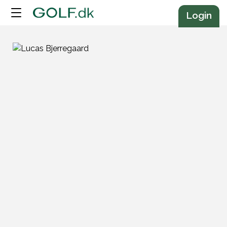
Annonce
Login