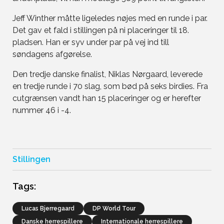
Jeff Winther måtte ligeledes nøjes med en runde i par.
Det gav et fald i stillingen på ni placeringer til 18.
pladsen. Han er syv under par på vej ind till
søndagens afgørelse.
Den tredje danske finalist, Niklas Nørgaard, leverede
en tredje runde i 70 slag, som bød på seks birdies. Fra
cutgrænsen vandt han 15 placeringer og er herefter
nummer 46 i -4.
Stillingen
Tags:
Lucas Bjerregaard
DP World Tour
Danske herrespillere
Internationale herrespillere