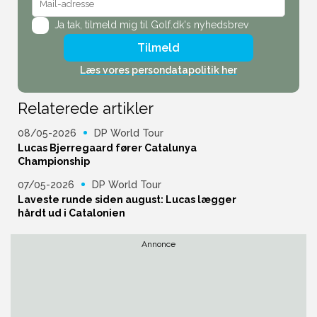
Ja tak,
tilmeld mig til Golf.dk's nyhedsbrev
Tilmeld
Læs vores persondatapolitik her
Relaterede artikler
08/05-2026
DP World Tour
Lucas Bjerregaard fører Catalunya
Championship
07/05-2026
DP World Tour
Laveste runde siden august: Lucas lægger
hårdt ud i Catalonien
Annonce