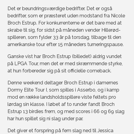
Det er beundringsværdige bedrifter. Det er også
bedrifter, som er præsteret uden modstand fra Nicole
Broch Estrup. For konkurrenterne er det bare med at
skrabe til sig, for sidst på måneden vender Hillerød-
spilleren, som fylder 33 år på torsdag, tilbage til den
amerikanske tour efter 15 måneders turneringspause.
Ganske vist har Broch Estrup (billedet) aldrig vundet
på LPGA Tour, men det er med skræmmende styrke,
at hun forbereder sig på sit officielle comeback.
Denne weekend deltager Broch Estrup i damernes
Dormy Elite Tour I, som spilles i Asserbo, og i kamp
mod en række landsholdsspillere viste feltets pro
lørdag sin klasse. I løbet af to runder fandt Broch
Estrup 13 birdies frem, og med scores i 66 og 69 slag
har hun spillet sig ni slag under par.
Det giver et forspring på fem slag ned til Jessica