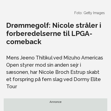
Foto: Getty Images
Drømmegolf: Nicole stråler i
forberedelserne til LPGA-
comeback
Mens Jeeno Thitikul ved Mizuho Americas
Open styrer mod sin anden sejr i
sæsonen, har Nicole Broch Estrup skabt
et forspring på fem slag ved Dormy Elite
Tour
Annonce