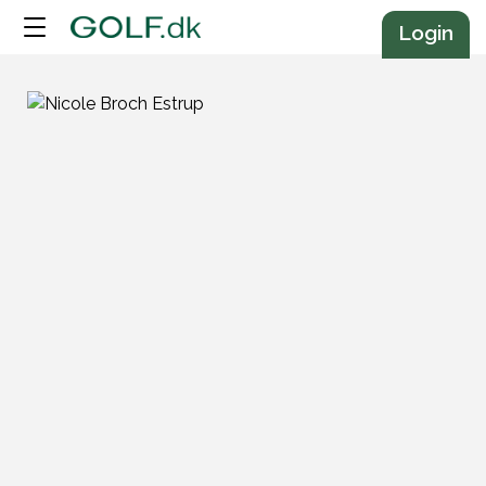
Annonce
Login