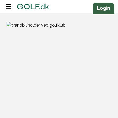
Annonce
Login