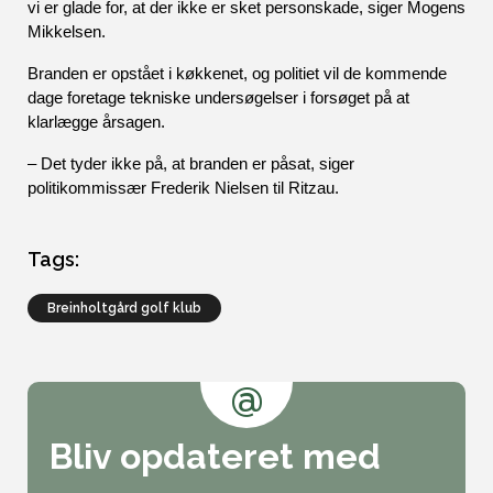
vi er glade for, at der ikke er sket personskade, siger Mogens 
Mikkelsen.  
Branden er opstået i køkkenet, og politiet vil de kommende 
dage foretage tekniske undersøgelser i forsøget på at 
klarlægge årsagen.
– Det tyder ikke på, at branden er påsat, siger 
politikommissær Frederik Nielsen til Ritzau.
Tags:
breinholtgård golf klub
@
Bliv opdateret med