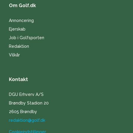
Om Golf.dk
Annoncering
Ejerskab
Job i Golfsporten
Redaktion
Vilkår
Kontakt
DGU Erhverv A/S
Brøndby Stadion 20
2605 Brøndby
redaktion@golf.dk
Cookieindstillinger