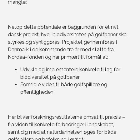
mangler.
Netop dette potentiale er baggrunden for et nyt
dansk projekt, hvor biodiversiteten på golfbaner skal
styrkes og synliggøres. Projektet gennemføres i
Danmark i de kommende tre år med støtte fra
Nordea-fonden og har primært til formål at:
Udvikle og implementere konkrete tiltag for
biodiversitet på golfbaner
Formidle viden til både golfspillere og
offentligheden
Her bliver forskningsresultaterne omsat til praksis –
fra viden til konkrete forbedringer i landskabet,
samtidig med at naturdannelsen øges for både
golfspillere og befolkning i øvrigt.