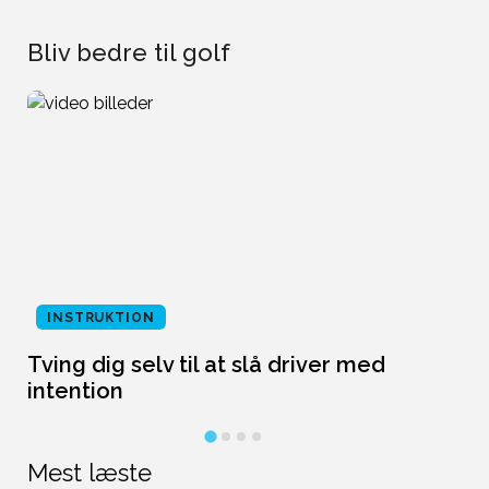
Bliv bedre til golf
INSTRUKTION
Tving dig selv til at slå driver med
L
intention
Mest læste