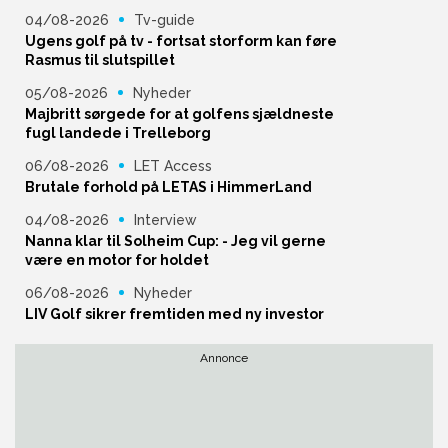
04/08-2026
Tv-guide
Ugens golf på tv - fortsat storform kan føre
Rasmus til slutspillet
05/08-2026
Nyheder
Majbritt sørgede for at golfens sjældneste
fugl landede i Trelleborg
06/08-2026
LET Access
Brutale forhold på LETAS i HimmerLand
04/08-2026
Interview
Nanna klar til Solheim Cup: - Jeg vil gerne
være en motor for holdet
06/08-2026
Nyheder
LIV Golf sikrer fremtiden med ny investor
Annonce