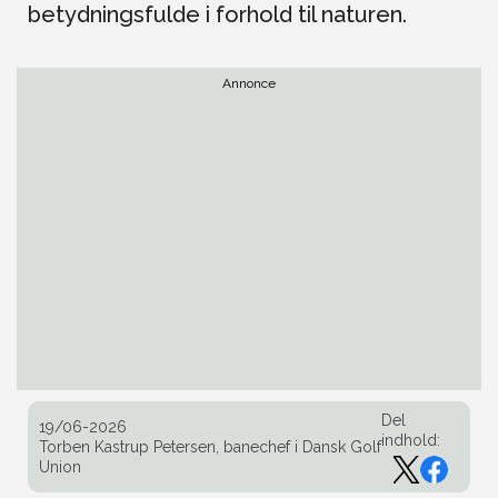
betydningsfulde i forhold til naturen.
Annonce
Del
19/06-2026
indhold:
Torben Kastrup Petersen, banechef i Dansk Golf
Union