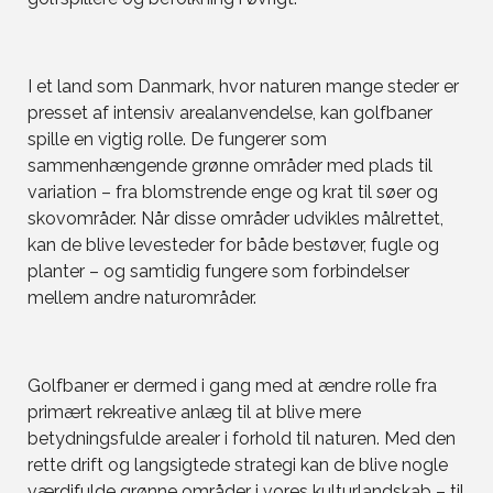
I et land som Danmark, hvor naturen mange steder er
presset af intensiv arealanvendelse, kan golfbaner
spille en vigtig rolle. De fungerer som
sammenhængende grønne områder med plads til
variation – fra blomstrende enge og krat til søer og
skovområder. Når disse områder udvikles målrettet,
kan de blive levesteder for både bestøver, fugle og
planter – og samtidig fungere som forbindelser
mellem andre naturområder.
Golfbaner er dermed i gang med at ændre rolle fra
primært rekreative anlæg til at blive mere
betydningsfulde arealer i forhold til naturen. Med den
rette drift og langsigtede strategi kan de blive nogle
værdifulde grønne områder i vores kulturlandskab – til