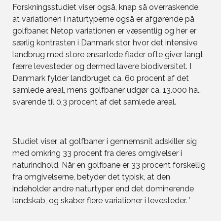
Forskningsstudiet viser også, knap så overraskende,
at variationen i naturtyperne også er afgørende på
golfbaner. Netop variationen er væsentlig og her er
særlig kontrasten i Danmark stor, hvor det intensive
landbrug med store ensartede flader ofte giver langt
færre levesteder og dermed lavere biodiversitet. I
Danmark fylder landbruget ca. 60 procent af det
samlede areal, mens golfbaner udgør ca. 13.000 ha.,
svarende til 0,3 procent af det samlede areal.
Studiet viser, at golfbaner i gennemsnit adskiller sig
med omkring 33 procent fra deres omgivelser i
naturindhold. Når en golfbane er 33 procent forskellig
fra omgivelserne, betyder det typisk, at den
indeholder andre naturtyper end det dominerende
landskab, og skaber flere variationer i levesteder. ’