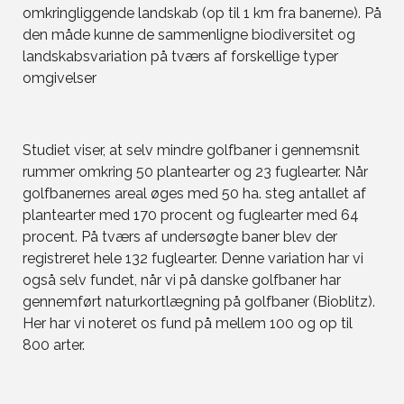
omkringliggende landskab (op til 1 km fra banerne). På
den måde kunne de sammenligne biodiversitet og
landskabsvariation på tværs af forskellige typer
omgivelser
Studiet viser, at selv mindre golfbaner i gennemsnit
rummer omkring 50 plantearter og 23 fuglearter. Når
golfbanernes areal øges med 50 ha. steg antallet af
plantearter med 170 procent og fuglearter med 64
procent. På tværs af undersøgte baner blev der
registreret hele 132 fuglearter. Denne variation har vi
også selv fundet, når vi på danske golfbaner har
gennemført naturkortlægning på golfbaner (Bioblitz).
Her har vi noteret os fund på mellem 100 og op til
800 arter.