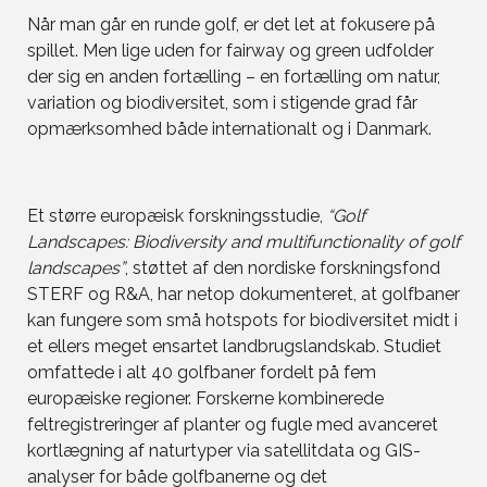
Når man går en runde golf, er det let at fokusere på
spillet. Men lige uden for fairway og green udfolder
der sig en anden fortælling – en fortælling om natur,
variation og biodiversitet, som i stigende grad får
opmærksomhed både internationalt og i Danmark.
Et større europæisk forskningsstudie,
“Golf
Landscapes: Biodiversity and multifunctionality of golf
landscapes”
, støttet af den nordiske forskningsfond
STERF og R&A, har netop dokumenteret, at golfbaner
kan fungere som små hotspots for biodiversitet midt i
et ellers meget ensartet landbrugslandskab. Studiet
omfattede i alt 40 golfbaner fordelt på fem
europæiske regioner. Forskerne kombinerede
feltregistreringer af planter og fugle med avanceret
kortlægning af naturtyper via satellitdata og GIS-
analyser for både golfbanerne og det