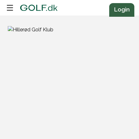
Annonce
Login