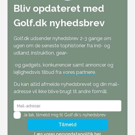
Bliv opdateret med
Golf.dk nyhedsbrev
Golf.dk udsender nyhedsbrev 2-3 gange om
ugen om de seneste tophistorier fra ind- og
udland, instruktion, gear-
og gadgets, konkurrencer samt annoncer og
lejlighedsvis tilbud fra
vores partnere
.
Du kan altid afmelde nyhedsbrevet og din mail-
adresse vil ikke blive brugt til andre formål.
Ja tak,
tilmeld mig til Golf.dk's nyhedsbrev
Tilmeld
Læs vores persondatapolitik her