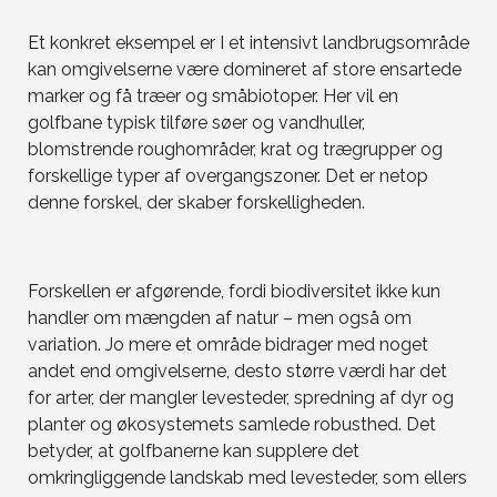
Et konkret eksempel er I et intensivt landbrugsområde
kan omgivelserne være domineret af store ensartede
marker og få træer og småbiotoper. Her vil en
golfbane typisk tilføre søer og vandhuller,
blomstrende roughområder, krat og trægrupper og
forskellige typer af overgangszoner. Det er netop
denne forskel, der skaber forskelligheden.
Forskellen er afgørende, fordi biodiversitet ikke kun
handler om mængden af natur – men også om
variation. Jo mere et område bidrager med noget
andet end omgivelserne, desto større værdi har det
for arter, der mangler levesteder, spredning af dyr og
planter og økosystemets samlede robusthed. Det
betyder, at golfbanerne kan supplere det
omkringliggende landskab med levesteder, som ellers