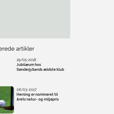
erede artikler
29/05-2018
Jubilæum hos
Sønderjyllands ældste klub
06/03-2017
Herning er nomineret til
årets natur- og miljøpris