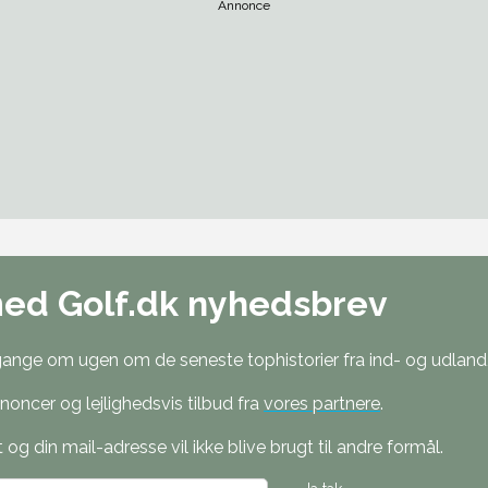
Annonce
med Golf.dk nyhedsbrev
nge om ugen om de seneste tophistorier fra ind- og udland, 
oncer og lejlighedsvis tilbud fra
vores partnere
.
g din mail-adresse vil ikke blive brugt til andre formål.