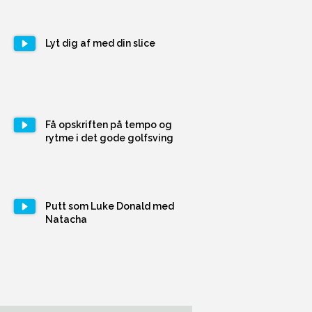
Lyt dig af med din slice
Få opskriften på tempo og
rytme i det gode golfsving
Putt som Luke Donald med
Natacha