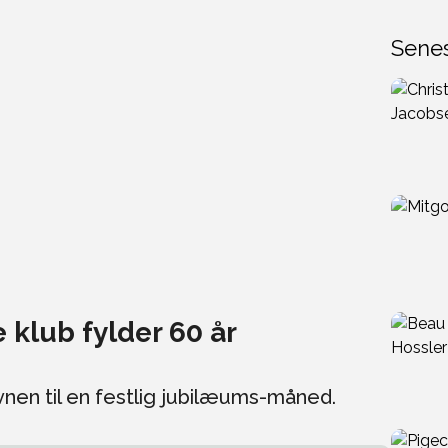
Sene
 klub fylder 60 år
ovnen til en festlig jubilæums-måned.