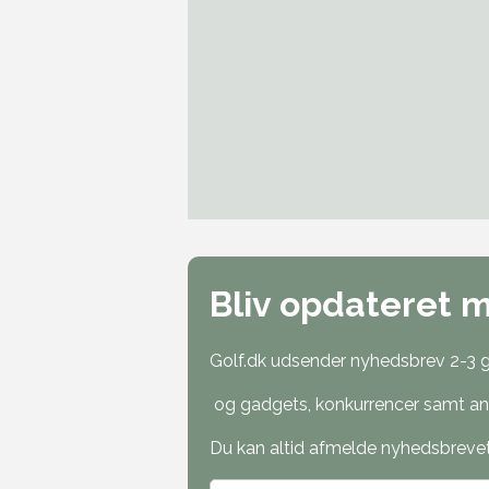
Bliv opdateret 
Golf.dk udsender nyhedsbrev 2-3 ga
og gadgets, konkurrencer samt ann
Du kan altid afmelde nyhedsbrevet o