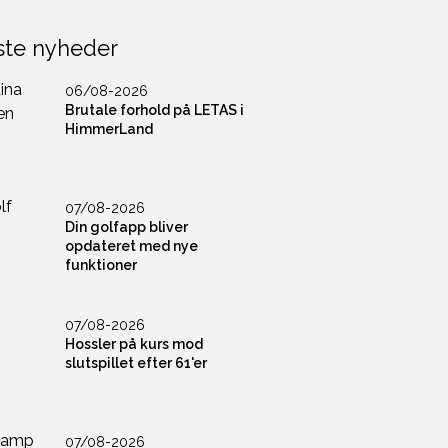
ste nyheder
06/08-2026
Brutale forhold på LETAS i
HimmerLand
07/08-2026
Din golfapp bliver
opdateret med nye
funktioner
07/08-2026
Hossler på kurs mod
slutspillet efter 61'er
07/08-2026