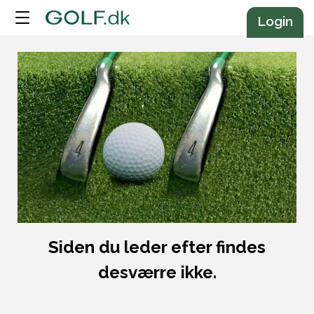
Annonce
Login
Siden du leder efter findes
desværre ikke.