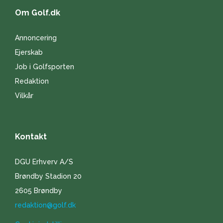
Om Golf.dk
Annoncering
Ejerskab
Job i Golfsporten
Redaktion
Vilkår
Kontakt
DGU Erhverv A/S
Brøndby Stadion 20
2605 Brøndby
redaktion@golf.dk