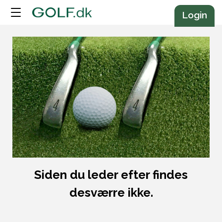
Annonce
Login
Siden du leder efter findes
desværre ikke.