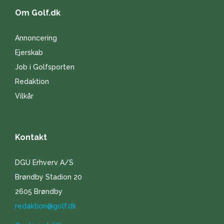
Om Golf.dk
Annoncering
Ejerskab
Job i Golfsporten
Redaktion
Vilkår
Kontakt
DGU Erhverv A/S
Brøndby Stadion 20
2605 Brøndby
redaktion@golf.dk